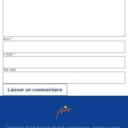
Nom
*
E-mail
*
Site web
Composé d’une équipe de huit cardiologues, installé au sein