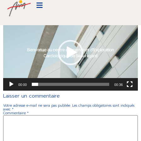
ACC-beauregard-2_1
Lecteur
vidéo
00:00
00:36
Laisser un commentaire
Votre adresse e-mail ne sera pas publiée.
Les champs obligatoires sont indiqués
avec
*
Commentaire
*