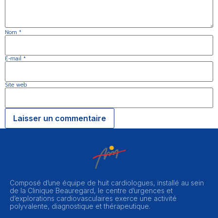
Nom
*
E-mail
*
Site web
Composé d’une équipe de huit cardiologues, installé au sein
de la Clinique Beauregard, le centre d’urgences et
d’explorations cardiovasculaires exerce une activité
polyvalente, diagnostique et thérapeutique.