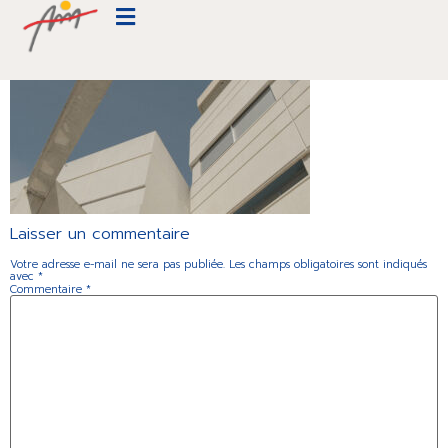
Cardiologie-Beauregard-vue-hopital
Laisser un commentaire
Votre adresse e-mail ne sera pas publiée.
Les champs obligatoires sont indiqués
avec
*
Commentaire
*