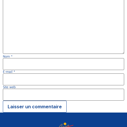
Nom
*
E-mail
*
Site web