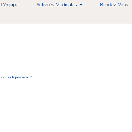
l Privé Beauregard à Marseille
L’équipe
Activités Médicales
Rendez-Vous
 sont indiqués avec
*