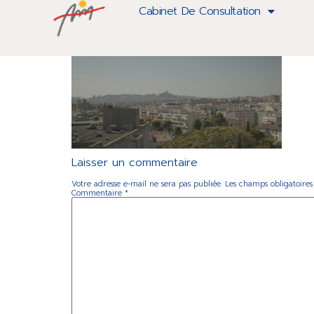
Cabinet de consultations l’Hôpita
Cabinet De Consultation
Laisser un commentaire
Votre adresse e-mail ne sera pas publiée.
Les champs obligatoires
Commentaire
*