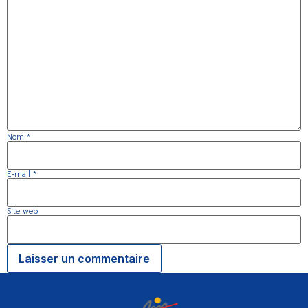
Nom
*
E-mail
*
Site web