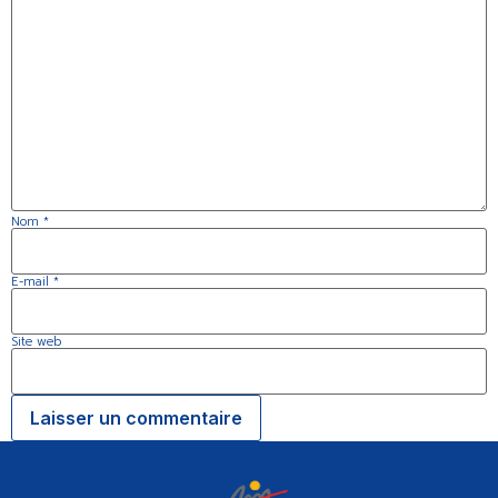
Nom
*
E-mail
*
Site web