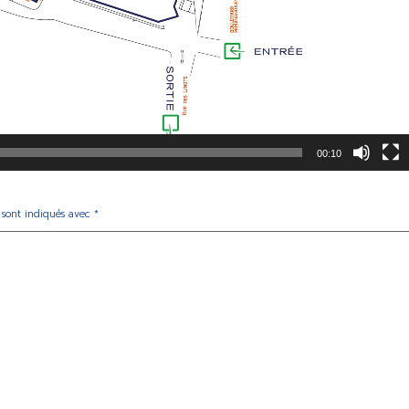
00:10
 sont indiqués avec
*