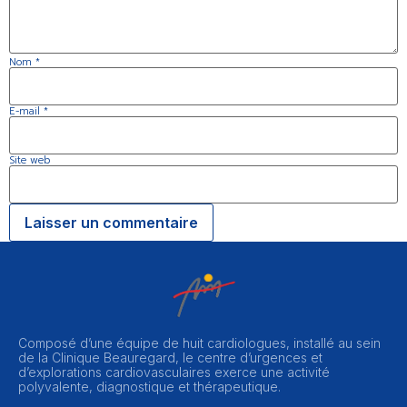
Nom
*
E-mail
*
Site web
Composé d’une équipe de huit cardiologues, installé au sein
de la Clinique Beauregard, le centre d’urgences et
d’explorations cardiovasculaires exerce une activité
polyvalente, diagnostique et thérapeutique.