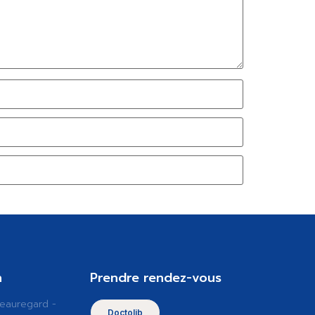
n
Prendre rendez-vous
Beauregard -
Doctolib