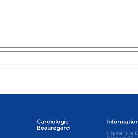
Cardiologie
Informatio
Beauregard
Hôpital Privé 