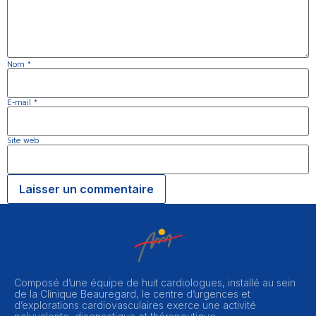
Nom
*
E-mail
*
Site web
Composé d’une équipe de huit cardiologues, installé au sein
de la Clinique Beauregard, le centre d’urgences et
d’explorations cardiovasculaires exerce une activité