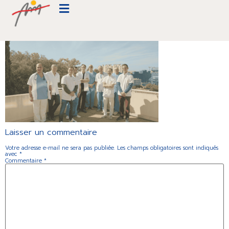
equipe-medecins-beauregard-version-
mobile
Laisser un commentaire
Votre adresse e-mail ne sera pas publiée.
Les champs obligatoires sont indiqués
avec
*
Commentaire
*