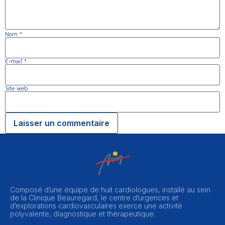
Nom
*
E-mail
*
Site web
Composé d’une équipe de huit cardiologues, installé au sein
de la Clinique Beauregard, le centre d’urgences et
d’explorations cardiovasculaires exerce une activité
polyvalente, diagnostique et thérapeutique.