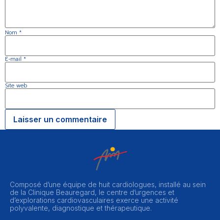
Nom
*
E-mail
*
Site web
Composé d’une équipe de huit cardiologues, installé au sein
de la Clinique Beauregard, le centre d’urgences et
d’explorations cardiovasculaires exerce une activité
polyvalente, diagnostique et thérapeutique.