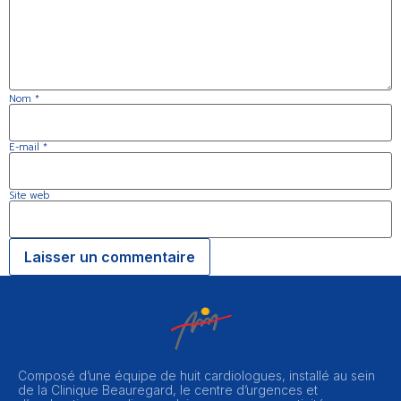
Nom
*
E-mail
*
Site web
Composé d’une équipe de huit cardiologues, installé au sein
de la Clinique Beauregard, le centre d’urgences et